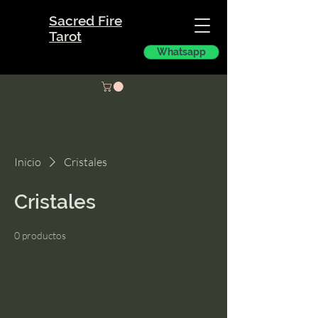
Sacred Fire
Tarot
Whatsapp
Inicio
Cristales
Cristales
0 productos